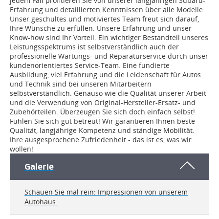
jedem Fall profitieren Sie von unserer langjährigen Subaru-
Erfahrung und detaillierten Kenntnissen über alle Modelle.
Unser geschultes und motiviertes Team freut sich darauf,
Ihre Wünsche zu erfüllen. Unsere Erfahrung und unser
Know-how sind Ihr Vorteil. Ein wichtiger Bestandteil unseres
Leistungsspektrums ist selbstverständlich auch der
professionelle Wartungs- und Reparaturservice durch unser
kundenorientiertes Service-Team. Eine fundierte
Ausbildung, viel Erfahrung und die Leidenschaft für Autos
und Technik sind bei unseren Mitarbeitern
selbstverständlich. Genauso wie die Qualität unserer Arbeit
und die Verwendung von Original-Hersteller-Ersatz- und
Zubehörteilen. Überzeugen Sie sich doch einfach selbst!
Fühlen Sie sich gut betreut! Wir garantieren Ihnen beste
Qualität, langjährige Kompetenz und ständige Mobilität.
Ihre ausgesprochene Zufriedenheit - das ist es, was wir
wollen!
Galerie
Schauen Sie mal rein: Impressionen von unserem
Autohaus.