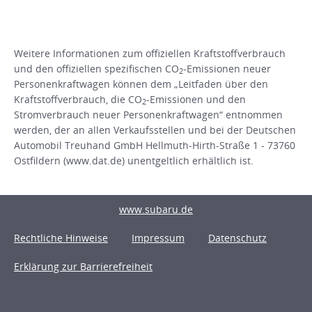
Weitere Informationen zum offiziellen Kraftstoffverbrauch
und den offiziellen spezifischen CO
-Emissionen neuer
2
Personenkraftwagen können dem „Leitfaden über den
Kraftstoffverbrauch, die CO
-Emissionen und den
2
Stromverbrauch neuer Personenkraftwagen“ entnommen
werden, der an allen Verkaufsstellen und bei der Deutschen
Automobil Treuhand GmbH Hellmuth-Hirth-Straße 1 - 73760
Ostfildern (www.dat.de) unentgeltlich erhältlich ist.
www.subaru.de
Rechtliche Hinweise
Impressum
Datenschutz
Erklärung zur Barrierefreiheit